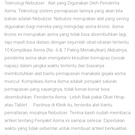
Teknologi Nebulizer : Alat yang Digunakan Oleh Penderita
Asma. Teknologi sistem pernapasan lainnya yang akan kita
bahas adalah Nebulizer. Nebulize merupakan alat yang sering
digunakan bagi mereka yang mengidap asma kronis. Asma
kronis ini merupakan asma yang tidak bisa disembuhkan lagi,
tapi masih bisa diatasi dengan sejumlah obat-obatan tertentu.
10 Komplikasi Asma (No. 6 & 7 Paling Menakutkan) Akibatnya,
penderita asma akan mengalami kesulitan bernapas (sesak
napas) dalam jangka waktu tertentu dan biasanya
membutuhkan alat bantu pernapasan manakala gejala asma
muncul. Komplikasi Asma Asma adalah penyakit saluran
pernapasan yang sayangnya, tidak benar-benar bisa
disembuhkan. Penderita Asma : Lebih Baik pakai Obat Hirup
atau Tablet ... Pastinya di Klinik itu, tersedia alat bantu
pernafasan, misalnya Nebulizer. Terima kasih sudah membaca
artikel tentang Penyakit Asma ini sampai selesai. Diperlukan
waktu yang tidak sebentar untuk membuat artikel berkualitas