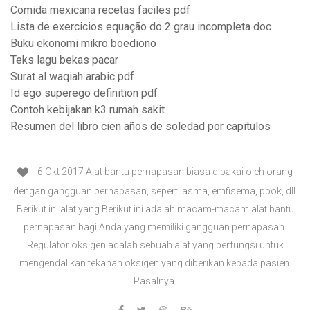
Comida mexicana recetas faciles pdf
Lista de exercicios equação do 2 grau incompleta doc
Buku ekonomi mikro boediono
Teks lagu bekas pacar
Surat al waqiah arabic pdf
Id ego superego definition pdf
Contoh kebijakan k3 rumah sakit
Resumen del libro cien años de soledad por capitulos
6 Okt 2017 Alat bantu pernapasan biasa dipakai oleh orang
dengan gangguan pernapasan, seperti asma, emfisema, ppok, dll.
Berikut ini alat yang Berikut ini adalah macam-macam alat bantu
pernapasan bagi Anda yang memiliki gangguan pernapasan.
Regulator oksigen adalah sebuah alat yang berfungsi untuk
mengendalikan tekanan oksigen yang diberikan kepada pasien.
Pasalnya