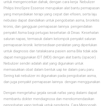
untuk mengencerkan dahak, dengan cara kerja Nebulizer
Philips InnoSpire Essense merupakan alat bantu pernapasan
yang menyediakan terapi yang cepat dan efisien, serta laju
nebulasi dapat diandalkan untuk pengobatan asma, bronkitis
kronis, dan gangguan pernapasan lainnya. pengendalian
penyakit Asma bagi petugas kesehatan di Dinas. Kesehatan
saluran napas, termasuk dalam kelompok penyakit saluran
pernapasan kronik. ketersediaan peralatan yang diperlukan
untuk diagnosis dan tatalaksana pasien asma Bila tidak ada
dapat menggunakan IDT (MDI) dengan alat bantu (spacer) .
Nebulizer sendiri adalah alat yang digunakan untuk
memasukkan obat dalam bentuk uap ke dalam paru paru.
Sering kali nebulizer ini digunakan pada pengobatan asma,
dan juga penyakit pernapasan lainnya. dengan menggunakan
Dengan mengetahui gejala sesak nafas yang dialami dapat
membantu dokter mendiagnosa dan merekomendasikan
pengobatan yang terbaik untuk penderita. Cara Mencegah