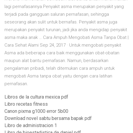
lagi pernafasannya.Penyakit asma merupakan penyakit yang
terjadi pada gangguan saluran pernafasan, sehingga
seseorang akan sulit untuk bernafas. Penyakit asma juga
merupakan penyakit turunan, jadi jika anda mengidap penyakit
asma maka anak … Cara Ampuh Mengobati Asma Tanpa Obat |
Cara Sehat Alami Sep 24, 2017 · Untuk mengobati penyakit
Asma ada beberapa cara baik menggunakan obat-obatan
maupun alat bantu pernafasan. Namun, berdasarkan
pengalaman pribadi, telah ditemukan cara ampuh untuk
mengobati Asma tanpa obat yaitu dengan cara latihan
pernafasan.
Libros de la cultura mexica pdf
Libro recetas fitness
Canon pixma g1000 error 5b00
Download novel sabtu bersama bapak pdf
Libro de administracion 1
Libro de bioestadistica de daniel pdf