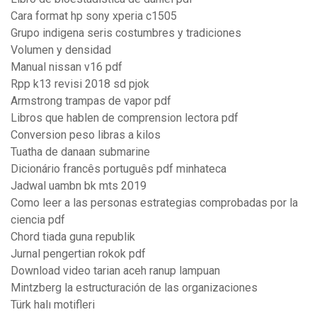
Cara format hp sony xperia c1505
Grupo indigena seris costumbres y tradiciones
Volumen y densidad
Manual nissan v16 pdf
Rpp k13 revisi 2018 sd pjok
Armstrong trampas de vapor pdf
Libros que hablen de comprension lectora pdf
Conversion peso libras a kilos
Tuatha de danaan submarine
Dicionário francês português pdf minhateca
Jadwal uambn bk mts 2019
Como leer a las personas estrategias comprobadas por la
ciencia pdf
Chord tiada guna republik
Jurnal pengertian rokok pdf
Download video tarian aceh ranup lampuan
Mintzberg la estructuración de las organizaciones
Türk halı motifleri