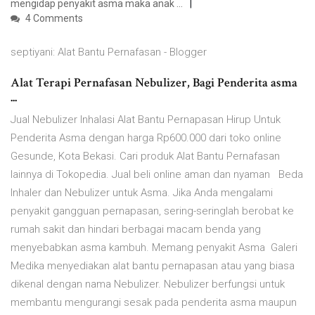
mengidap penyakit asma maka anak …
4 Comments
septiyani: Alat Bantu Pernafasan - Blogger
Alat Terapi Pernafasan Nebulizer, Bagi Penderita asma
...
Jual Nebulizer Inhalasi Alat Bantu Pernapasan Hirup Untuk
Penderita Asma dengan harga Rp600.000 dari toko online
Gesunde, Kota Bekasi. Cari produk Alat Bantu Pernafasan
lainnya di Tokopedia. Jual beli online aman dan nyaman Beda
Inhaler dan Nebulizer untuk Asma. Jika Anda mengalami
penyakit gangguan pernapasan, sering-seringlah berobat ke
rumah sakit dan hindari berbagai macam benda yang
menyebabkan asma kambuh. Memang penyakit Asma Galeri
Medika menyediakan alat bantu pernapasan atau yang biasa
dikenal dengan nama Nebulizer. Nebulizer berfungsi untuk
membantu mengurangi sesak pada penderita asma maupun