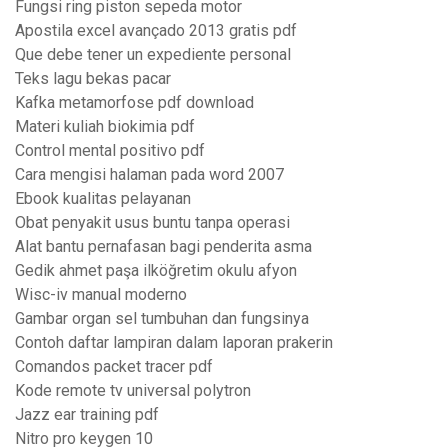
Fungsi ring piston sepeda motor
Apostila excel avançado 2013 gratis pdf
Que debe tener un expediente personal
Teks lagu bekas pacar
Kafka metamorfose pdf download
Materi kuliah biokimia pdf
Control mental positivo pdf
Cara mengisi halaman pada word 2007
Ebook kualitas pelayanan
Obat penyakit usus buntu tanpa operasi
Alat bantu pernafasan bagi penderita asma
Gedik ahmet paşa ilköğretim okulu afyon
Wisc-iv manual moderno
Gambar organ sel tumbuhan dan fungsinya
Contoh daftar lampiran dalam laporan prakerin
Comandos packet tracer pdf
Kode remote tv universal polytron
Jazz ear training pdf
Nitro pro keygen 10