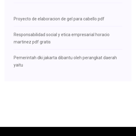
Proyecto de elaboracion de gel para cabello pdf
Responsabilidad social y etica empresarial horacio
martinez pdf gratis
Pemerintah dki jakarta dibantu oleh perangkat daerah
yaitu