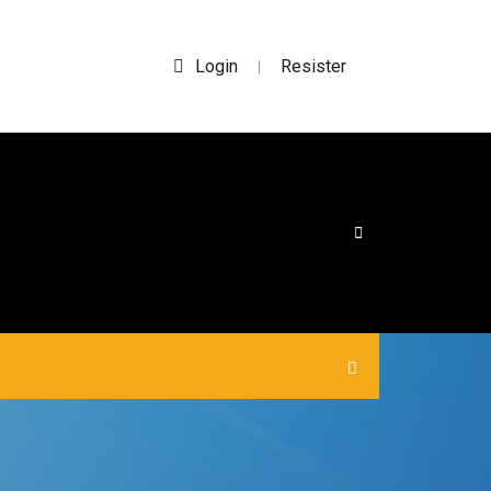
Login
Resister
|