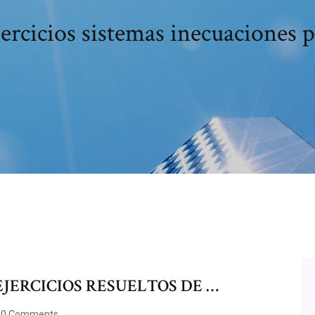
ercicios sistemas inecuaciones p
ERCICIOS RESUELTOS DE …
0 Comments