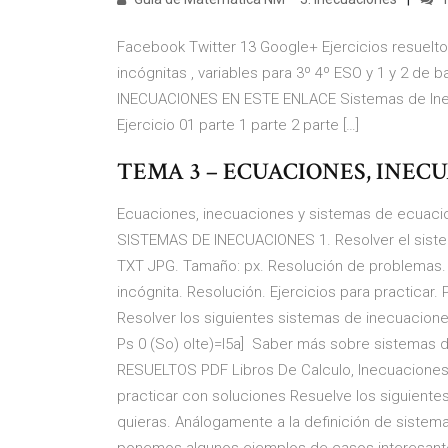
Facebook Twitter 13 Google+ Ejercicios resuelt
incógnitas , variables para 3º 4º ESO y 1 y 2 de
INECUACIONES EN ESTE ENLACE Sistemas de Inecua
Ejercicio 01 parte 1 parte 2 parte […]
TEMA 3 – ECUACIONES, INEC
Ecuaciones, inecuaciones y sistemas de ecuac
SISTEMAS DE INECUACIONES 1. Resolver el siste
TXT JPG. Tamaño: px. Resolución de problemas
incógnita. Resolución. Ejercicios para practicar.
Resolver los siguientes sistemas de inecuaciones 
Ps 0 (So) olte)=l5a] Saber más sobre sistemas
RESUELTOS PDF Libros De Calculo, Inecuaciones,
practicar con soluciones Resuelve los siguient
quieras. Análogamente a la definición de sistem