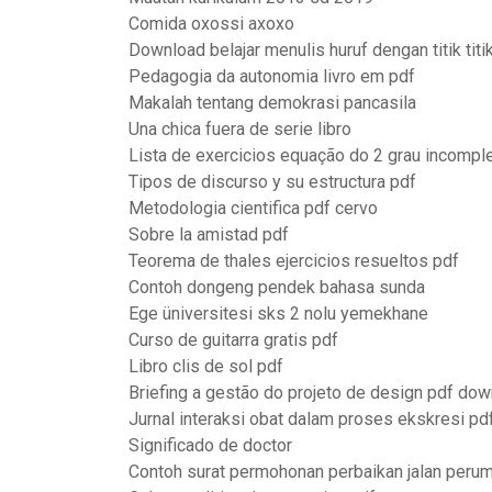
Comida oxossi axoxo
Download belajar menulis huruf dengan titik titi
Pedagogia da autonomia livro em pdf
Makalah tentang demokrasi pancasila
Una chica fuera de serie libro
Lista de exercicios equação do 2 grau incompl
Tipos de discurso y su estructura pdf
Metodologia cientifica pdf cervo
Sobre la amistad pdf
Teorema de thales ejercicios resueltos pdf
Contoh dongeng pendek bahasa sunda
Ege üniversitesi sks 2 nolu yemekhane
Curso de guitarra gratis pdf
Libro clis de sol pdf
Briefing a gestão do projeto de design pdf do
Jurnal interaksi obat dalam proses ekskresi pd
Significado de doctor
Contoh surat permohonan perbaikan jalan peru