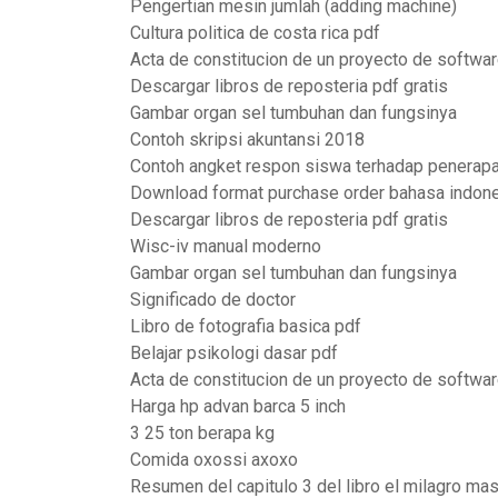
Pengertian mesin jumlah (adding machine)
Cultura politica de costa rica pdf
Acta de constitucion de un proyecto de softwa
Descargar libros de reposteria pdf gratis
Gambar organ sel tumbuhan dan fungsinya
Contoh skripsi akuntansi 2018
Contoh angket respon siswa terhadap penerap
Download format purchase order bahasa indon
Descargar libros de reposteria pdf gratis
Wisc-iv manual moderno
Gambar organ sel tumbuhan dan fungsinya
Significado de doctor
Libro de fotografia basica pdf
Belajar psikologi dasar pdf
Acta de constitucion de un proyecto de softwa
Harga hp advan barca 5 inch
3 25 ton berapa kg
Comida oxossi axoxo
Resumen del capitulo 3 del libro el milagro m