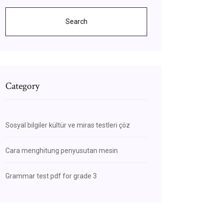
Search
Category
Sosyal bilgiler kültür ve miras testleri çöz
Cara menghitung penyusutan mesin
Grammar test pdf for grade 3