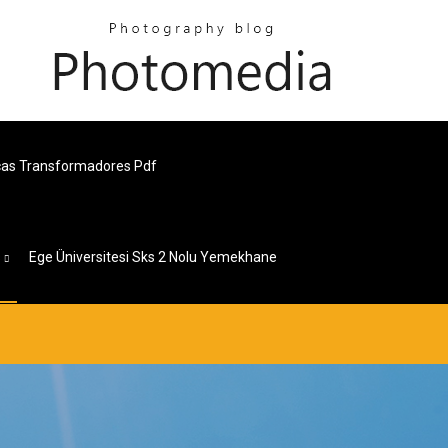
icas Transformadores Pdf
s
Ege Üniversitesi Sks 2 Nolu Yemekhane