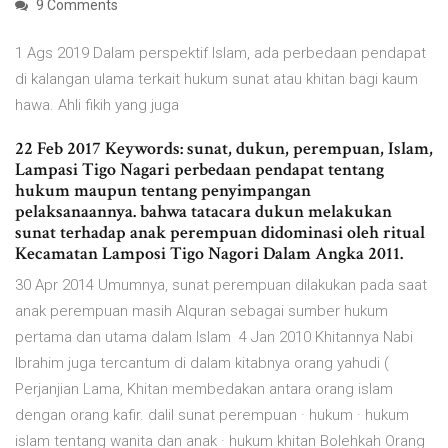
9 Comments
1 Ags 2019 Dalam perspektif Islam, ada perbedaan pendapat
di kalangan ulama terkait hukum sunat atau khitan bagi kaum
hawa. Ahli fikih yang juga
22 Feb 2017 Keywords: sunat, dukun, perempuan, Islam,
Lampasi Tigo Nagari perbedaan pendapat tentang
hukum maupun tentang penyimpangan
pelaksanaannya. bahwa tatacara dukun melakukan
sunat terhadap anak perempuan didominasi oleh ritual
Kecamatan Lamposi Tigo Nagori Dalam Angka 2011.
30 Apr 2014 Umumnya, sunat perempuan dilakukan pada saat
anak perempuan masih Alquran sebagai sumber hukum
pertama dan utama dalam Islam 4 Jan 2010 Khitannya Nabi
Ibrahim juga tercantum di dalam kitabnya orang yahudi (
Perjanjian Lama, Khitan membedakan antara orang islam
dengan orang kafir. dalil sunat perempuan · hukum · hukum
islam tentang wanita dan anak · hukum khitan Bolehkah Orang