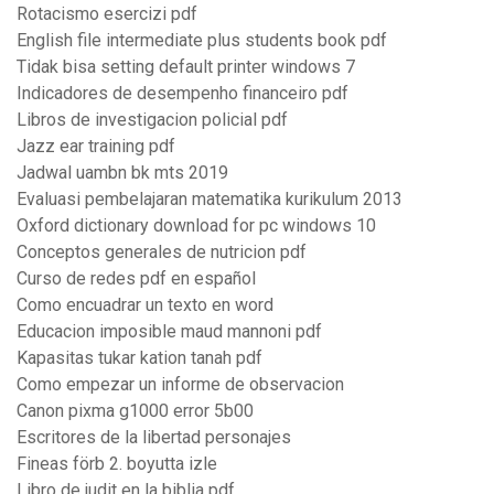
Rotacismo esercizi pdf
English file intermediate plus students book pdf
Tidak bisa setting default printer windows 7
Indicadores de desempenho financeiro pdf
Libros de investigacion policial pdf
Jazz ear training pdf
Jadwal uambn bk mts 2019
Evaluasi pembelajaran matematika kurikulum 2013
Oxford dictionary download for pc windows 10
Conceptos generales de nutricion pdf
Curso de redes pdf en español
Como encuadrar un texto en word
Educacion imposible maud mannoni pdf
Kapasitas tukar kation tanah pdf
Como empezar un informe de observacion
Canon pixma g1000 error 5b00
Escritores de la libertad personajes
Fineas förb 2. boyutta izle
Libro de judit en la biblia pdf