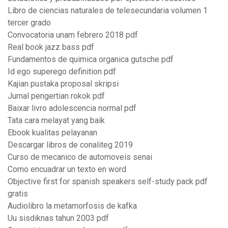
Libro de ciencias naturales de telesecundaria volumen 1
tercer grado
Convocatoria unam febrero 2018 pdf
Real book jazz bass pdf
Fundamentos de quimica organica gutsche pdf
Id ego superego definition pdf
Kajian pustaka proposal skripsi
Jurnal pengertian rokok pdf
Baixar livro adolescencia normal pdf
Tata cara melayat yang baik
Ebook kualitas pelayanan
Descargar libros de conaliteg 2019
Curso de mecanico de automoveis senai
Como encuadrar un texto en word
Objective first for spanish speakers self-study pack pdf
gratis
Audiolibro la metamorfosis de kafka
Uu sisdiknas tahun 2003 pdf