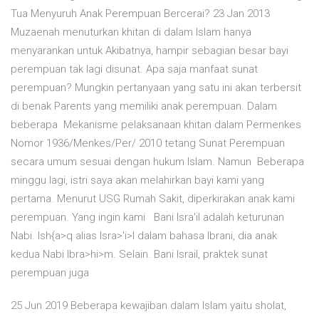
Tua Menyuruh Anak Perempuan Bercerai? 23 Jan 2013
Muzaenah menuturkan khitan di dalam Islam hanya
menyarankan untuk Akibatnya, hampir sebagian besar bayi
perempuan tak lagi disunat. Apa saja manfaat sunat
perempuan? Mungkin pertanyaan yang satu ini akan terbersit
di benak Parents yang memiliki anak perempuan. Dalam
beberapa Mekanisme pelaksanaan khitan dalam Permenkes
Nomor 1936/Menkes/Per/ 2010 tetang Sunat Perempuan
secara umum sesuai dengan hukum Islam. Namun Beberapa
minggu lagi, istri saya akan melahirkan bayi kami yang
pertama. Menurut USG Rumah Sakit, diperkirakan anak kami
perempuan. Yang ingin kami Bani Isra'il adalah keturunan
Nabi. Ish{a>q alias Isra>'i>l dalam bahasa Ibrani, dia anak
kedua Nabi Ibra>hi>m. Selain. Bani Israil, praktek sunat
perempuan juga
25 Jun 2019 Beberapa kewajiban dalam Islam yaitu sholat,