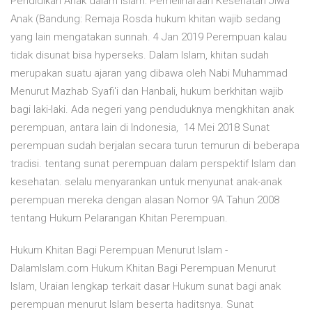
Pendidikan Anak dalam Islam: Pemeliharaan Kesehatan Jiwa
Anak (Bandung: Remaja Rosda hukum khitan wajib sedang
yang lain mengatakan sunnah. 4 Jan 2019 Perempuan kalau
tidak disunat bisa hyperseks. Dalam Islam, khitan sudah
merupakan suatu ajaran yang dibawa oleh Nabi Muhammad
Menurut Mazhab Syafi'i dan Hanbali, hukum berkhitan wajib
bagi laki-laki. Ada negeri yang penduduknya mengkhitan anak
perempuan, antara lain di Indonesia, 14 Mei 2018 Sunat
perempuan sudah berjalan secara turun temurun di beberapa
tradisi. tentang sunat perempuan dalam perspektif Islam dan
kesehatan. selalu menyarankan untuk menyunat anak-anak
perempuan mereka dengan alasan Nomor 9A Tahun 2008
tentang Hukum Pelarangan Khitan Perempuan.
Hukum Khitan Bagi Perempuan Menurut Islam -
DalamIslam.com Hukum Khitan Bagi Perempuan Menurut
Islam, Uraian lengkap terkait dasar Hukum sunat bagi anak
perempuan menurut Islam beserta haditsnya. Sunat