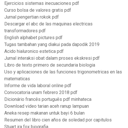
Ejercicios sistemas inecuaciones pdf
Curso bolsa de valores gratis pdf
Jurnal pengertian rokok pdf
Descargar el abc de las maquinas electricas
transformadores pdf
English alphabet pictures pdf
Tugas tambahan yang diakui pada dapodik 2019
Acido hialuronico estetica pdf
Jurnal interaksi obat dalam proses ekskresi pdf
Libro de texto primero de secundaria biologia
Uso y aplicaciones de las funciones trigonometricas en las
matematicas
Informe de vida laboral online pdf
Convocatoria unam febrero 2018 pdf
Dicionário francês português pdf minhateca
Download video tarian aceh ranup lampuan
Aneka resep makanan untuk bayi 6 bulan
Resumen del libro cien años de soledad por capitulos
Stuart ira fox biografia