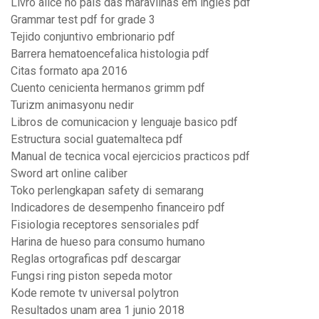
Livro alice no pais das maravilhas em ingles pdf
Grammar test pdf for grade 3
Tejido conjuntivo embrionario pdf
Barrera hematoencefalica histologia pdf
Citas formato apa 2016
Cuento cenicienta hermanos grimm pdf
Turizm animasyonu nedir
Libros de comunicacion y lenguaje basico pdf
Estructura social guatemalteca pdf
Manual de tecnica vocal ejercicios practicos pdf
Sword art online caliber
Toko perlengkapan safety di semarang
Indicadores de desempenho financeiro pdf
Fisiologia receptores sensoriales pdf
Harina de hueso para consumo humano
Reglas ortograficas pdf descargar
Fungsi ring piston sepeda motor
Kode remote tv universal polytron
Resultados unam area 1 junio 2018