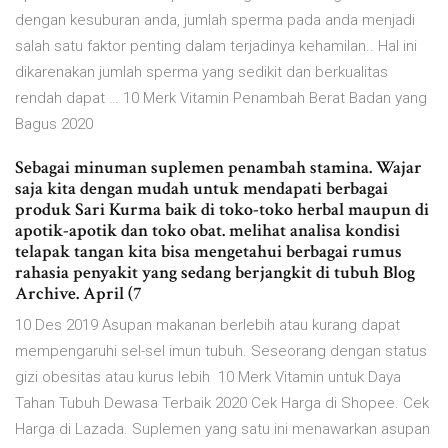
dengan kesuburan anda, jumlah sperma pada anda menjadi
salah satu faktor penting dalam terjadinya kehamilan.. Hal ini
dikarenakan jumlah sperma yang sedikit dan berkualitas
rendah dapat … 10 Merk Vitamin Penambah Berat Badan yang
Bagus 2020
Sebagai minuman suplemen penambah stamina. Wajar
saja kita dengan mudah untuk mendapati berbagai
produk Sari Kurma baik di toko-toko herbal maupun di
apotik-apotik dan toko obat. melihat analisa kondisi
telapak tangan kita bisa mengetahui berbagai rumus
rahasia penyakit yang sedang berjangkit di tubuh Blog
Archive. April (7
10 Des 2019 Asupan makanan berlebih atau kurang dapat
mempengaruhi sel-sel imun tubuh. Seseorang dengan status
gizi obesitas atau kurus lebih 10 Merk Vitamin untuk Daya
Tahan Tubuh Dewasa Terbaik 2020 Cek Harga di Shopee. Cek
Harga di Lazada. Suplemen yang satu ini menawarkan asupan