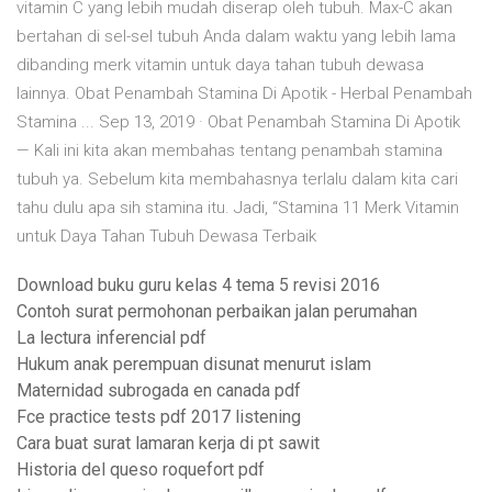
vitamin C yang lebih mudah diserap oleh tubuh. Max-C akan
bertahan di sel-sel tubuh Anda dalam waktu yang lebih lama
dibanding merk vitamin untuk daya tahan tubuh dewasa
lainnya. Obat Penambah Stamina Di Apotik - Herbal Penambah
Stamina ... Sep 13, 2019 · Obat Penambah Stamina Di Apotik
— Kali ini kita akan membahas tentang penambah stamina
tubuh ya. Sebelum kita membahasnya terlalu dalam kita cari
tahu dulu apa sih stamina itu. Jadi, “Stamina 11 Merk Vitamin
untuk Daya Tahan Tubuh Dewasa Terbaik
Download buku guru kelas 4 tema 5 revisi 2016
Contoh surat permohonan perbaikan jalan perumahan
La lectura inferencial pdf
Hukum anak perempuan disunat menurut islam
Maternidad subrogada en canada pdf
Fce practice tests pdf 2017 listening
Cara buat surat lamaran kerja di pt sawit
Historia del queso roquefort pdf