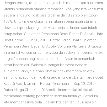
dengan teratur, tetapi tetap saja tubuh memerlukan suplemen
vitamin penambah stamina tambahan. Apa yang kita konsumsi
secara langsung tidak bisa dicerna dan diserap oleh tubuh
100%. Untuk melengkapi hal ini vitamin penambah stamina
dewasa diperlukan agar aktivitas berjalan lancar dan tubuh
tetap sehat. Suplemen Penambah Berat Badan Di Apotik - Info
Obat Herbal ... Jun 28, 2018 · Daftar Harga Obat Suplemen
Penambah Berat Badan Di Apotik Spirulina Plantesis G Kapsul
ini aman dikonsumsi ibu menyusui dan tidak memberikan efek
negatif apapun bagi kesehatan tubuh. Vitamin penambah
berat badan dari Walatra ini sangat berbeda dengan
suplemen lainnya. Sebab obat ini tidak memberikan efek
samping apapun dan tidak ketergantungan. Daftar Harga Obat
Kuat Di Apotik Umum - Herbal Penambah ... Sep 13, 2019 ·
Daftar Harga Obat Kuat Di Apotik Umum — Kali ini kita akan
membahas tentang penambah stamina tubuh ya. Sebelum
kita membahasnya terlalu dalam kita cari tahu dulu apa sih