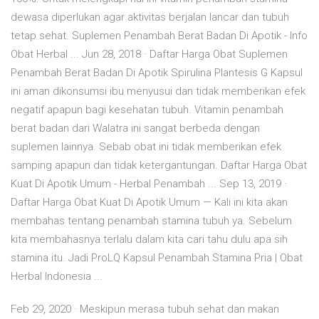
dewasa diperlukan agar aktivitas berjalan lancar dan tubuh
tetap sehat. Suplemen Penambah Berat Badan Di Apotik - Info
Obat Herbal ... Jun 28, 2018 · Daftar Harga Obat Suplemen
Penambah Berat Badan Di Apotik Spirulina Plantesis G Kapsul
ini aman dikonsumsi ibu menyusui dan tidak memberikan efek
negatif apapun bagi kesehatan tubuh. Vitamin penambah
berat badan dari Walatra ini sangat berbeda dengan
suplemen lainnya. Sebab obat ini tidak memberikan efek
samping apapun dan tidak ketergantungan. Daftar Harga Obat
Kuat Di Apotik Umum - Herbal Penambah ... Sep 13, 2019 ·
Daftar Harga Obat Kuat Di Apotik Umum — Kali ini kita akan
membahas tentang penambah stamina tubuh ya. Sebelum
kita membahasnya terlalu dalam kita cari tahu dulu apa sih
stamina itu. Jadi ProLQ Kapsul Penambah Stamina Pria | Obat
Herbal Indonesia ...
Feb 29, 2020 · Meskipun merasa tubuh sehat dan makan