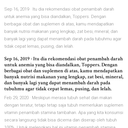
Sep 16, 2019 · Itu dia rekomendasi obat penambah darah
untuk anemia yang bisa diandalkan, Toppers. Dengan
berbagai obat dan suplemen di atas, kamu mendapatkan
banyak nutrisi makanan yang lengkap, zat besi, mineral, dan
banyak lagi yang dapat menambah darah pada tubuhmu agar
tidak cepat lemas, pusing, dan lelah.
Sep 16, 2019 · Itu dia rekomendasi obat penambah darah
untuk anemia yang bisa diandalkan, Toppers. Dengan
berbagai obat dan suplemen di atas, kamu mendapatkan
banyak nutrisi makanan yang lengkap, zat besi, mineral,
dan banyak lagi yang dapat menambah darah pada
tubuhmu agar tidak cepat lemas, pusing, dan lelah.
Feb 29, 2020 · Meskipun merasa tubuh sehat dan makan
dengan teratur, tetapi tetap saja tubuh memerlukan suplemen
vitamin penambah stamina tambahan. Apa yang kita konsumsi
secara langsung tidak bisa dicerna dan diserap oleh tubuh
100%. Untuk melengkapi hal ini vitamin penambah stamina