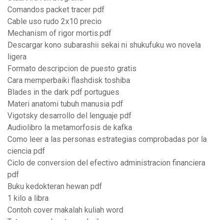
Comandos packet tracer pdf
Cable uso rudo 2x10 precio
Mechanism of rigor mortis.pdf
Descargar kono subarashii sekai ni shukufuku wo novela
ligera
Formato descripcion de puesto gratis
Cara memperbaiki flashdisk toshiba
Blades in the dark pdf portugues
Materi anatomi tubuh manusia pdf
Vigotsky desarrollo del lenguaje pdf
Audiolibro la metamorfosis de kafka
Como leer a las personas estrategias comprobadas por la
ciencia pdf
Ciclo de conversion del efectivo administracion financiera
pdf
Buku kedokteran hewan pdf
1 kilo a libra
Contoh cover makalah kuliah word