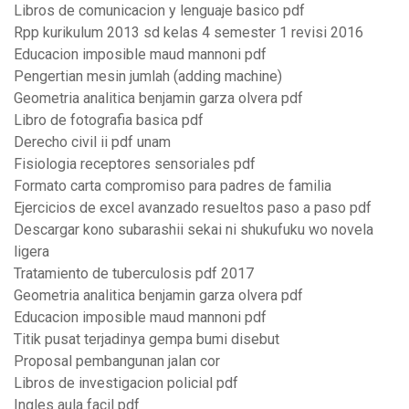
Libros de comunicacion y lenguaje basico pdf
Rpp kurikulum 2013 sd kelas 4 semester 1 revisi 2016
Educacion imposible maud mannoni pdf
Pengertian mesin jumlah (adding machine)
Geometria analitica benjamin garza olvera pdf
Libro de fotografia basica pdf
Derecho civil ii pdf unam
Fisiologia receptores sensoriales pdf
Formato carta compromiso para padres de familia
Ejercicios de excel avanzado resueltos paso a paso pdf
Descargar kono subarashii sekai ni shukufuku wo novela
ligera
Tratamiento de tuberculosis pdf 2017
Geometria analitica benjamin garza olvera pdf
Educacion imposible maud mannoni pdf
Titik pusat terjadinya gempa bumi disebut
Proposal pembangunan jalan cor
Libros de investigacion policial pdf
Ingles aula facil pdf