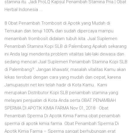
stamina itu. Jadi ProLQ Kapsul Penambah Stamina Pria | Obat
Herbal Indonesia ...
8 Obat Penambah Trombosit di Apotik yang Mudah di
Temukan dan teruji 100% dan sudah dipercaya mampu
menambah trombosit didalam tubuh kita. Jual Suplemen
Penambah Stamina Kopi SLB di Palembang Apakah sekarang
ini Anda lagi menderita problem vitalitas laki-laki dewasa dan
sedang mencari Jual Suplemen Penambah Stamina Kopi SLB
di Palembang?. Jangan khawatir, masalah vitalitas Kamu akan
lekas terobati dengan cara yang mudah dan cepat, karena
Jamupasutri.net kini telah hadir di Kota Kamu.. Kami
merupakan Distributor Kopi SLB penambah stamina yang
melayani penjualan di Kota Anda serta OBAT PENAMBAH
SPERMA DI APOTIK KIMIA FARMA Nov 01, 2018 · Obat
Penambah Sperma Di Apotik Kimia Farma obat penambah
sperma di apotik kimia farma. Obat Penambah Sperma Di
Apotik Kimia Farma – Sperma sangat berhubungan erat